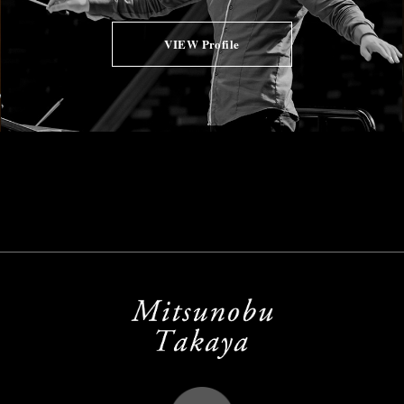
VIEW Profile