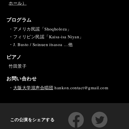
ホール）
プログラム
・アメリカ民謡「Shoqholoza」
・フィリピン民謡「Kaisa-isa Niyan」
・J. Busto / Soinuen itsasoa …他
ピアノ
竹田景子
お問い合わせ
・
大阪大学混声合唱団
hankon.contact@gmail.com
この公演をシェアする