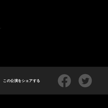
.
この公演をシェアする