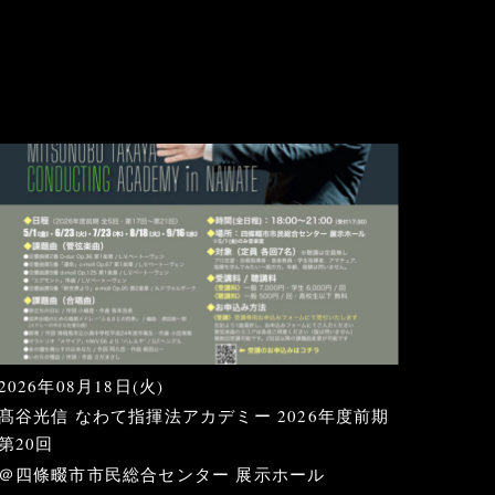
2026年08月18日(火)
髙谷光信 なわて指揮法アカデミー 2026年度前期
第20回
＠四條畷市市民総合センター 展示ホール