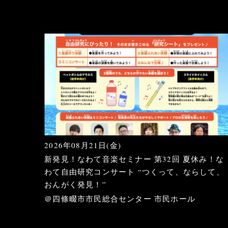
2026年08月21日(金)
新発見！なわて音楽セミナー 第32回 夏休み！な
わて自由研究コンサート “つくって、ならして、
おんがく発見！”
＠四條畷市市民総合センター 市民ホール