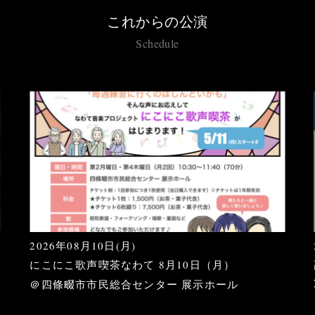
これからの公演
Schedule
2026年08月10日(月)
にこにこ歌声喫茶なわて 8月10日（月）
＠四條畷市市民総合センター 展示ホール