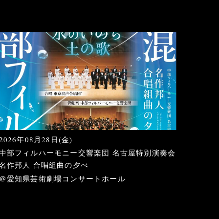
2026年08月28日(金)
中部フィルハーモニー交響楽団 名古屋特別演奏会
名作邦人 合唱組曲の夕べ
＠愛知県芸術劇場コンサートホール