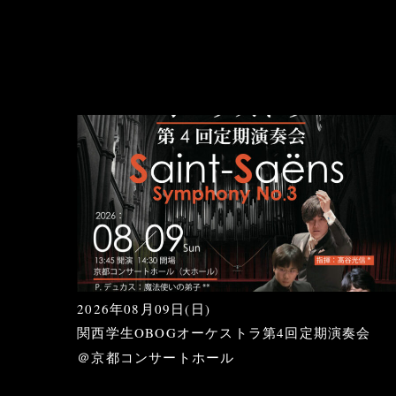
2026年08月09日(日)
関西学生OBOGオーケストラ第4回定期演奏会
＠京都コンサートホール