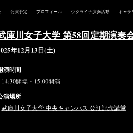
せ
公演予定
プロフィール
ウクライナ演奏活動
ギャラ
武庫川女子大学 第58回定期演奏
2025年12月13日(土)
開演時間
14:30開場・15:00開演
公演場所
武庫川女子大学 中央キャンパス 公江記念講堂