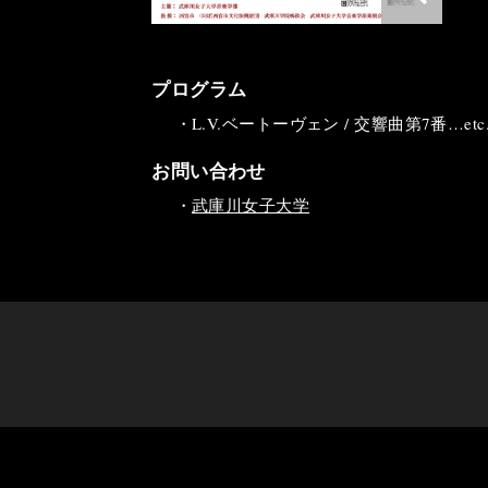
プログラム
・L.V.ベートーヴェン / 交響曲第7番…etc
お問い合わせ
・
武庫川女子大学