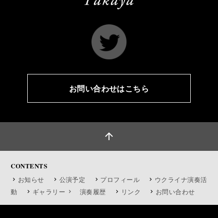
お問い合わせはこちら
arrow_upward
CONTENTS
お知らせ
公演予定
プロフィール
ウクライナ演奏活
動
ギャラリー
演奏履歴
リンク
お問い合わせ