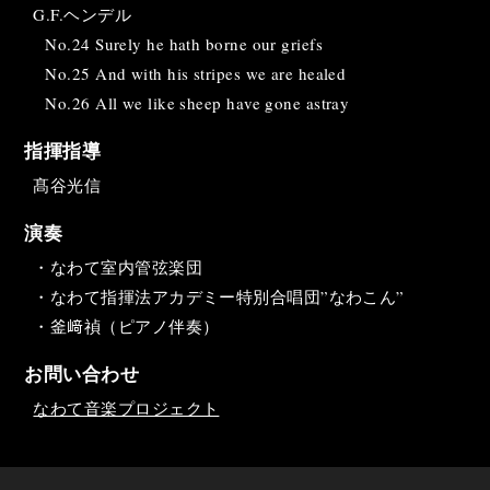
G.F.ヘンデル
No.24 Surely he hath borne our griefs
No.25 And with his stripes we are healed
No.26 All we like sheep have gone astray
指揮指導
髙谷光信
演奏
・なわて室内管弦楽団
・なわて指揮法アカデミー特別合唱団”なわこん”
・釜﨑禎（ピアノ伴奏）
お問い合わせ
なわて音楽プロジェクト