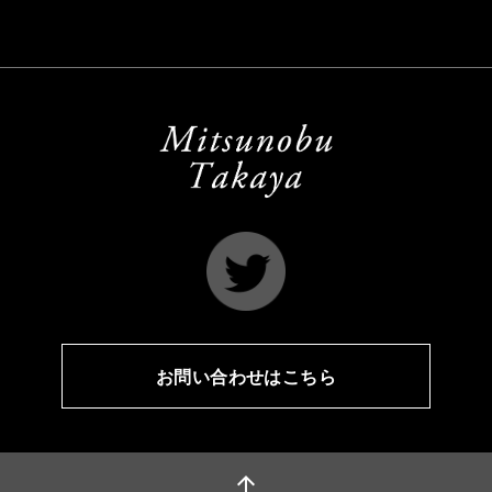
お問い合わせはこちら
arrow_upward