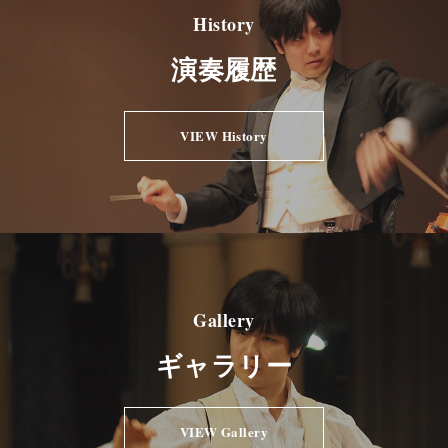
History
演奏履歴
VIEW History
Gallery
ギャラリー
VIEW Gallery