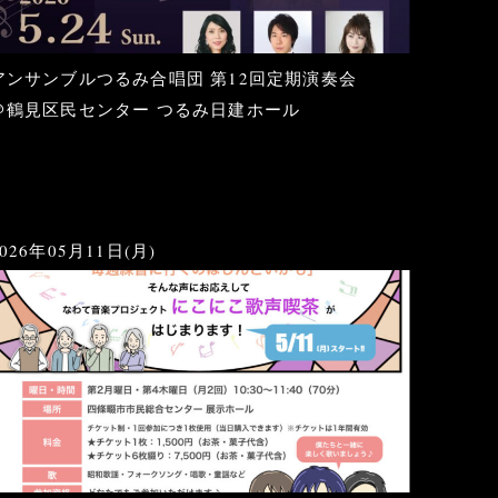
アンサンブルつるみ合唱団 第12回定期演奏会
＠鶴見区民センター つるみ日建ホール
2026年05月11日(月)