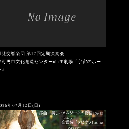
可児交響楽団 第17回定期演奏会
＠可児市文化創造センターala主劇場「宇宙のホー
ル」
2026年07月12日(日)