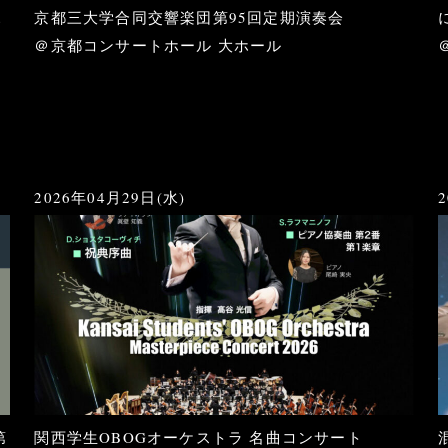
見
京都三大学合同交響楽団第95回定期演奏会
＠京都コンサートホール 大ホール
2026年04月29日(水)
第
関西学生OBOGオーケストラ 名曲コンサート