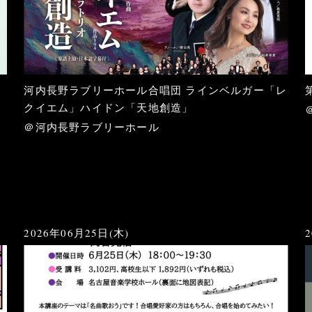
河内長野ラブリーホール合唱団 ラインベルガー「レ
と
クイエム」ハイドン「天地創造」
＠河内長野ラブリーホール
2026年06月25日(木)