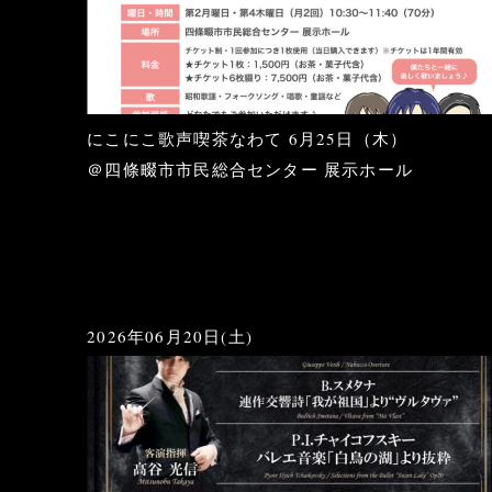
にこにこ歌声喫茶なわて 6月25日（木）
＠四條畷市市民総合センター 展示ホール
2026年06月20日(土)