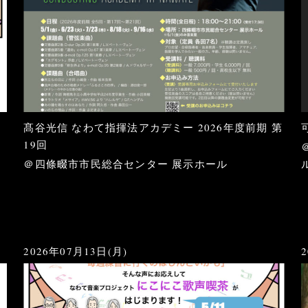
髙谷光信 なわて指揮法アカデミー 2026年度前期 第
19回
＠四條畷市市民総合センター 展示ホール
2026年07月13日(月)