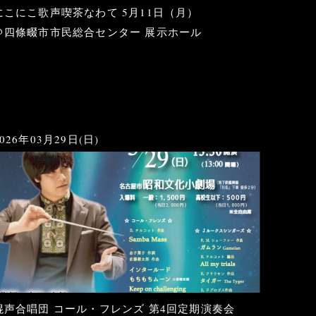
にこにこ歌声喫茶なわて 5月11日（月）
＠四條畷市市民総合センター 展示ホール
2026年03月29日(日)
混声合唱団 コール・フレンズ 第4回定期演奏会