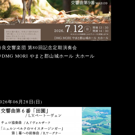
奈良交響楽団 第80回記念定期演奏会
＠DMG MORI やまと郡山城ホール 大ホール
2026年06月28日(日)