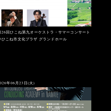
第26回ひこね第九オーケストラ・サマーコンサート
＠ひこね市文化プラザ グランドホール
2026年06月23日(火)