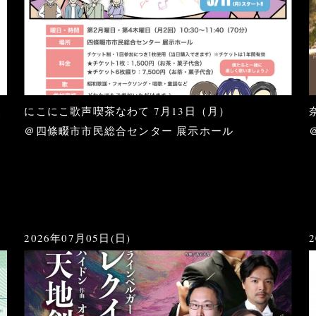
見
にこにこ歌声喫茶なわて 7月13日（月）
＠四條畷市市民総合センター 展示ホール
2026年07月05日(日)