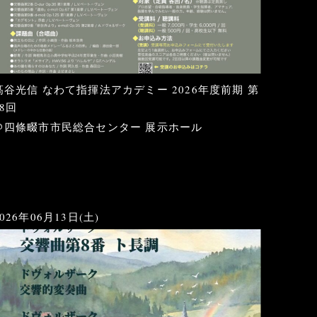
髙谷光信 なわて指揮法アカデミー 2026年度前期 第
18回
＠四條畷市市民総合センター 展示ホール
2026年06月13日(土)