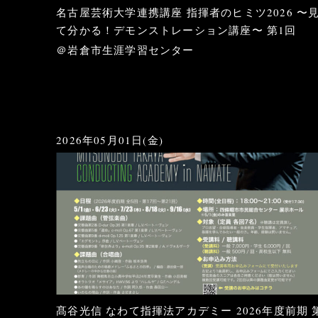
名古屋芸術大学連携講座 指揮者のヒミツ2026 〜
て分かる！デモンストレーション講座〜 第1回
＠岩倉市生涯学習センター
2026年05月01日(金)
髙谷光信 なわて指揮法アカデミー 2026年度前期 