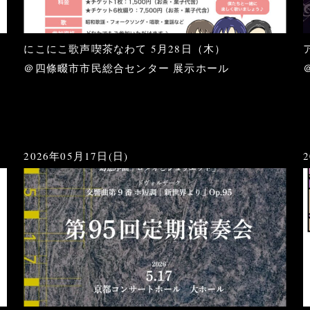
にこにこ歌声喫茶なわて 5月28日（木）
＠四條畷市市民総合センター 展示ホール
2026年05月17日(日)