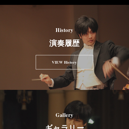
History
演奏履歴
VIEW History
Gallery
ギャラリー