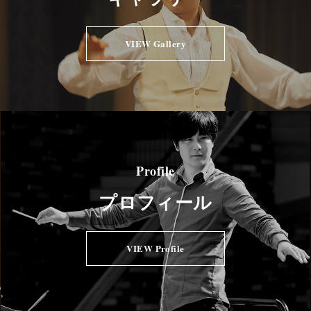
VIEW Gallery
Profile
プロフィール
VIEW Profile