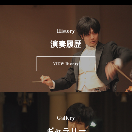
History
演奏履歴
VIEW History
Gallery
ギャラリー