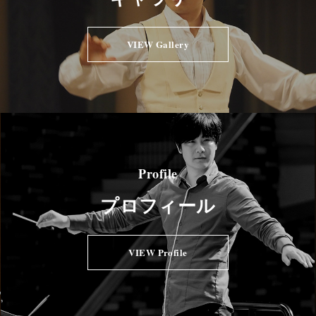
VIEW Gallery
Profile
プロフィール
VIEW Profile