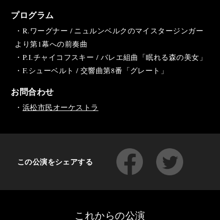
プログラム
・R.ワーグナー / ニュルンベルクのマイスタージンガー
より第1幕への前奏曲
・P.I.チャイコフスキー / バレエ組曲「眠れる森の美女」
・F.シューベルト / 交響曲第8番「グレート」
お問合わせ
・
浜松市民オーケストラ
この公演をシェアする
これからの公演