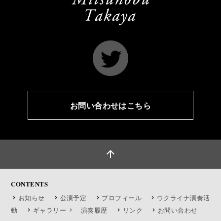
お問い合わせはこちら
arrow_upward
CONTENTS
お知らせ
公演予定
プロフィール
ウクライナ演奏活
動
ギャラリー
演奏履歴
リンク
お問い合わせ