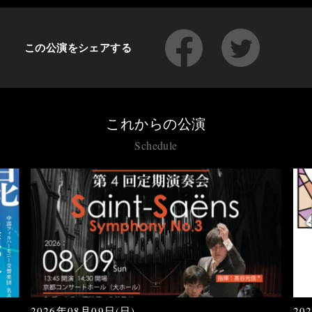
この公演をシェアする
これからの公演
Schedule
2026年08月09日(日)
20