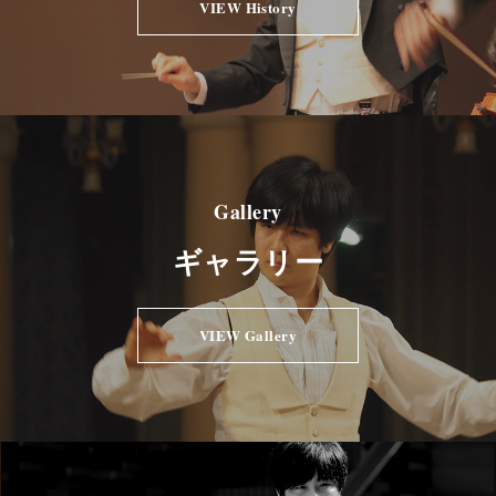
VIEW History
Gallery
ギャラリー
VIEW Gallery