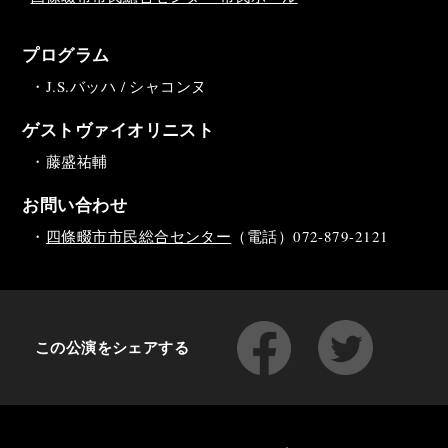
プログラム
・J.S.バッハ / シャコンヌ
ゲストヴァイオリニスト
・藤盛祐輔
お問い合わせ
・
四條畷市市民総合センター
（電話）072-879-2121
この公演をシェアする