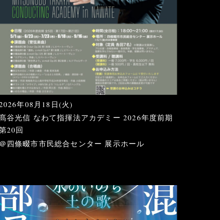
2026年08月18日(火)
髙谷光信 なわて指揮法アカデミー 2026年度前期
第20回
＠四條畷市市民総合センター 展示ホール