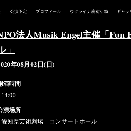
せ
公演予定
プロフィール
ウクライナ演奏活動
ギャラ
NPO法人Musik Engel主催「F
ル」
2020年08月02日(日)
開演時間
14:00
公演場所
愛知県芸術劇場 コンサートホール