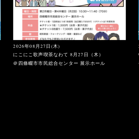
2026年08月27日(木)
にこにこ歌声喫茶なわて 8月27日（木）
＠四條畷市市民総合センター 展示ホール