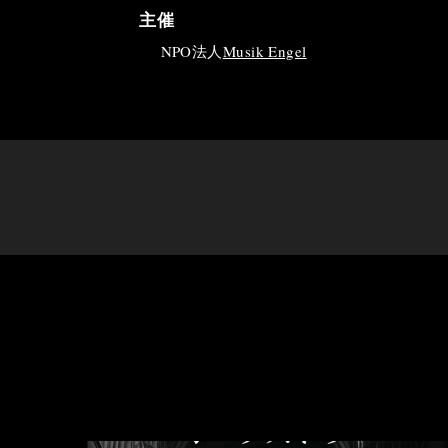
主催
NPO法人
Musik Engel