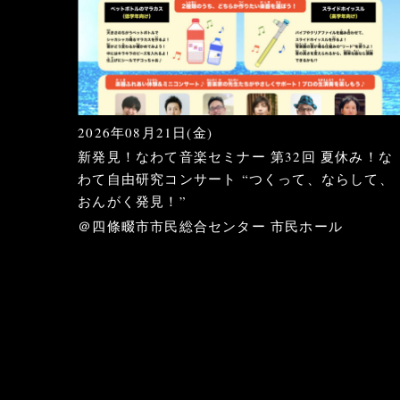
2026年08月21日(金)
新発見！なわて音楽セミナー 第32回 夏休み！な
わて自由研究コンサート “つくって、ならして、
おんがく発見！”
＠四條畷市市民総合センター 市民ホール