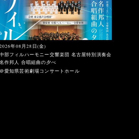
2026年08月28日(金)
中部フィルハーモニー交響楽団 名古屋特別演奏会
名作邦人 合唱組曲の夕べ
＠愛知県芸術劇場コンサートホール