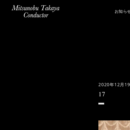
お知ら
2020年12月1
17