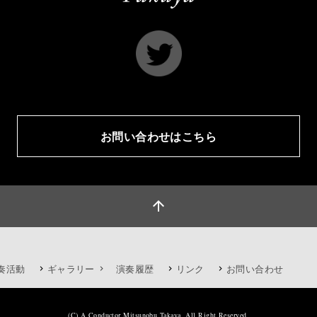
お問い合わせはこちら
arrow_upward
奏活動
ギャラリー
演奏履歴
リンク
お問い合わせ
(C) A Conductor Mitsunobu Takaya. All Right Reserved.