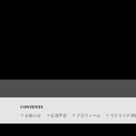
CONTENTS
お知らせ
公演予定
プロフィール
ウクライナ演