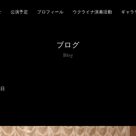
せ
公演予定
プロフィール
ウクライナ演奏活動
ギャラ
ブログ
Blog
9日